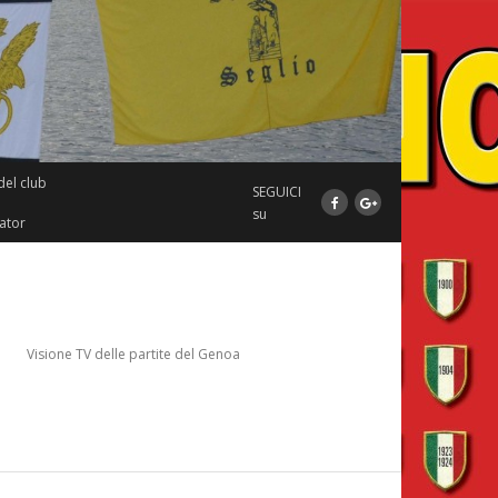
del club
SEGUICI
su
ator
Visione TV delle partite del Genoa