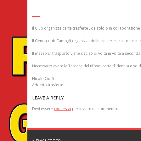
Il Club organizza certe trasferte , da solo o in collaborazion
Il Genoa club Camogli organizza delle trasferte , chi fosse i
Il mezzo di trasporto viene deciso di volta in volta a seconda 
Necessario avere la Tessera del tifoso, carta d’identita e sold
Nicolo Ciuffi
Addetto trasferte.
LEAVE A REPLY
Devi essere
connesso
per inviare un commento.
NEWSLETTER