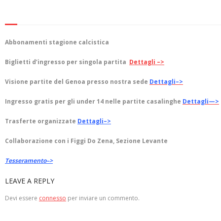
Abbonamenti stagione calcistica
Biglietti d’ingresso per singola partita
Dettagli –>
Visione partite del Genoa presso nostra sede
Dettagli–>
Ingresso gratis per gli under 14 nelle partite casalinghe
Dettagli—>
Trasferte organizzate
Dettagli–>
Collaborazione con i Figgi Do Zena, Sezione Levante
Tesseramento–>
LEAVE A REPLY
Devi essere
connesso
per inviare un commento.