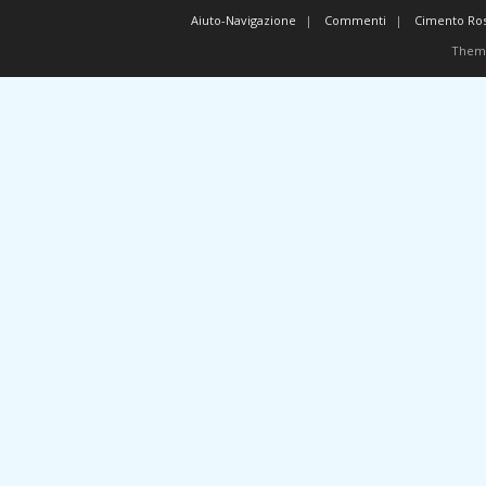
Aiuto-Navigazione
Commenti
Cimento Ro
Them