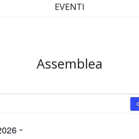
EVENTI
Assemblea
C
2026