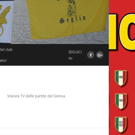
del club
SEGUICI
su
ator
Visione TV delle partite del Genoa