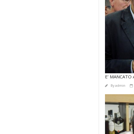
E’ MANCATO
By
admin