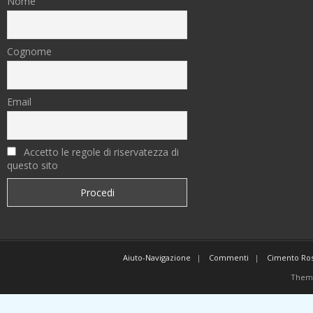
Nome
Cognome
Email
Accetto le regole di riservatezza di
questo sito
Aiuto-Navigazione
Commenti
Cimento Ro
Them